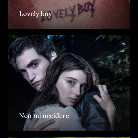
Lovely boy
Non mi uccidere