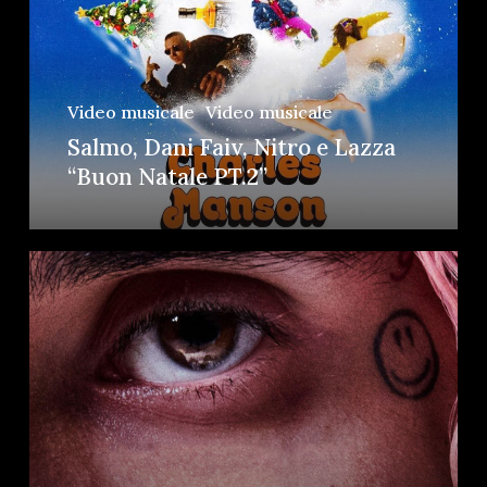
Video musicale
Video musicale
Salmo, Dani Faiv, Nitro e Lazza
“Buon Natale PT.2”