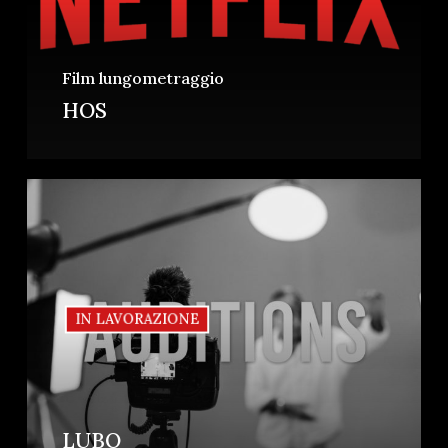
Film lungometraggio
HOS
IN LAVORAZIONE
LUBO