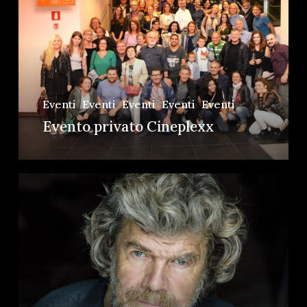
Eventi
Eventi
Eventi
Eventi
Eventi
Evento privato Cineplexx