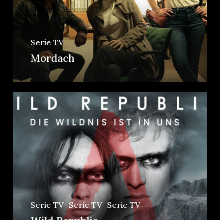
Serie TV
Mordach
Serie TV
Serie TV
Serie TV