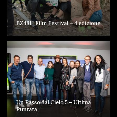
BZ48H Film Festival – 4 edizione
Un Passo dal Cielo 5 – Ultima
Puntata