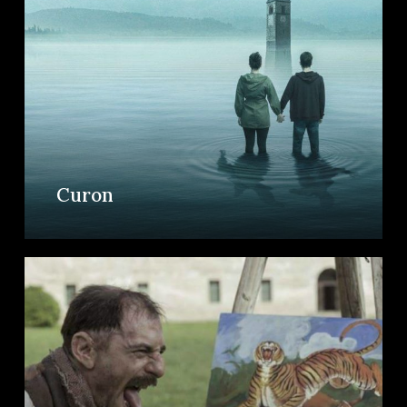
Curon