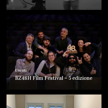
Eventi
BZ48H Film Festival – 5 edizione