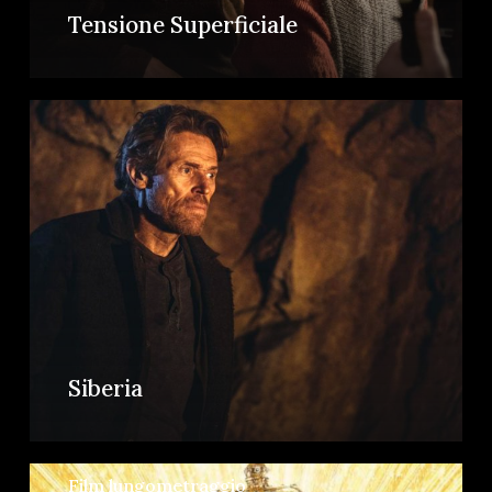
Tensione Superficiale
Siberia
Film lungometraggio
Film lungometraggio
Film lungometraggio