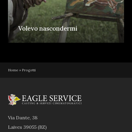
Volevo nascondermi
Home
»
Progetti
Via Dante, 38
Laives 39055 (BZ)