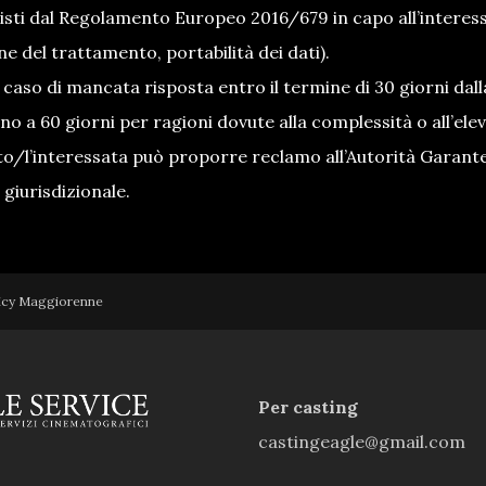
visti dal Regolamento Europeo 2016/679 in capo all’interessa
ne del trattamento, portabilità dei dati).
 caso di mancata risposta entro il termine di 30 giorni dal
no a 60 giorni per ragioni dovute alla complessità o all’ele
ato/l’interessata può proporre reclamo all’Autorità Garante
à giurisdizionale.
licy Maggiorenne
Per casting
castingeagle@gmail.com