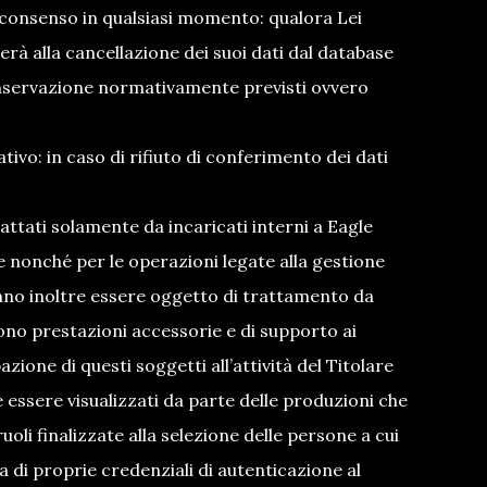
uo consenso in qualsiasi momento: qualora Lei
erà alla cancellazione dei suoi dati dal database
 conservazione normativamente previsti ovvero
tivo: in caso di rifiuto di conferimento dei dati
attati solamente da incaricati interni a Eagle
 nonché per le operazioni legate alla gestione
tranno inoltre essere oggetto di trattamento da
ono prestazioni accessorie e di supporto ai
zione di questi soggetti all’attività del Titolare
e essere visualizzati da parte delle produzioni che
oli finalizzate alla selezione delle persone a cui
 di proprie credenziali di autenticazione al