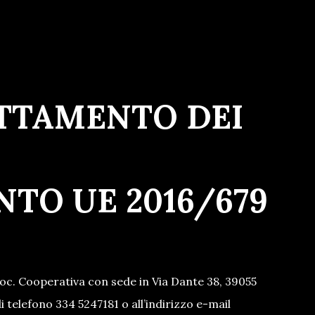
Menu
TTAMENTO DEI
NTO UE 2016/679
oc. Cooperativa con sede in Via Dante 38, 39055
 telefono 334 5247181 o all’indirizzo e-mail