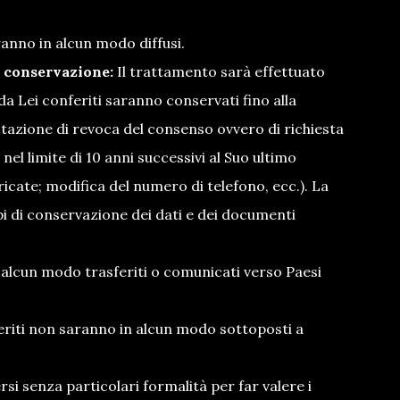
aranno in alcun modo diffusi.
la conservazione:
Il trattamento sarà effettuato
a Lei conferiti saranno conservati fino alla
azione di revoca del consenso ovvero di richiesta
 nel limite di 10 anni successivi al Suo ultimo
icate; modifica del numero di telefono, ecc.). La
pi di conservazione dei dati e dei documenti
 alcun modo trasferiti o comunicati verso Paesi
feriti non saranno in alcun modo sottoposti a
si senza particolari formalità per far valere i