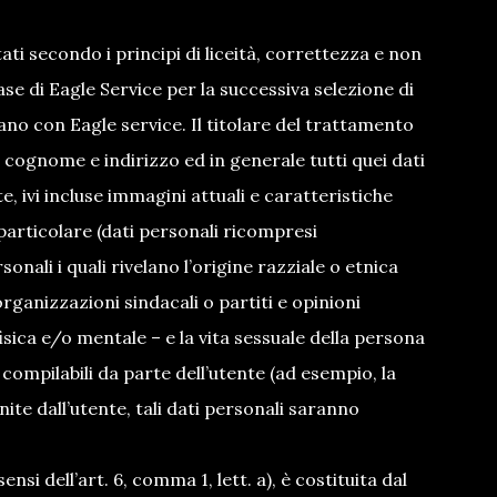
tati secondo i principi di liceità, correttezza e non
ase di Eagle Service per la successiva selezione di
no con Eagle service. Il titolare del trattamento
 cognome e indirizzo ed in generale tutti quei dati
, ivi incluse immagini attuali e caratteristiche
particolare (dati personali ricompresi
nali i quali rivelano l’origine razziale o etnica
organizzazioni sindacali o partiti e opinioni
 fisica e/o mentale – e la vita sessuale della persona
 compilabili da parte dell’utente (ad esempio, la
te dall’utente, tali dati personali saranno
ensi dell’art. 6, comma 1, lett. a), è costituita dal