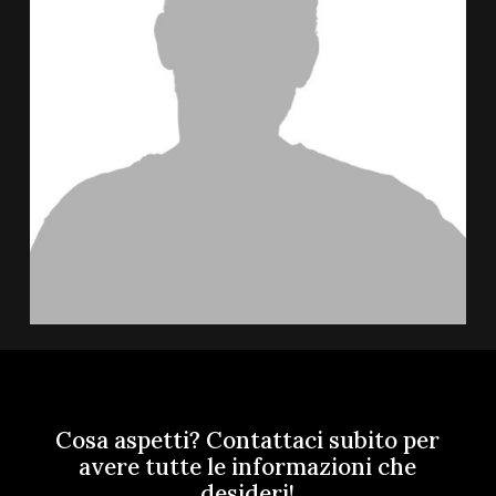
Cosa
aspetti?
Contattaci
subito
per
avere
tutte
le
informazioni
che
desideri!