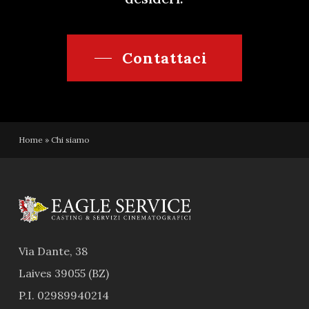
Contattaci
Home
»
Chi siamo
Via Dante, 38
Laives 39055 (BZ)
P.I. 02989940214