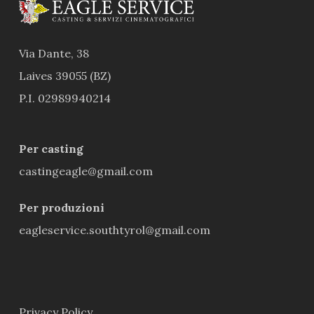
Via Dante, 38
Laives 39055 (BZ)
P.I. 02989940214
Per casting
castingeagle@gmail.com
Per produzioni
eagleservice.southtyrol@gmail.com
Privacy Policy