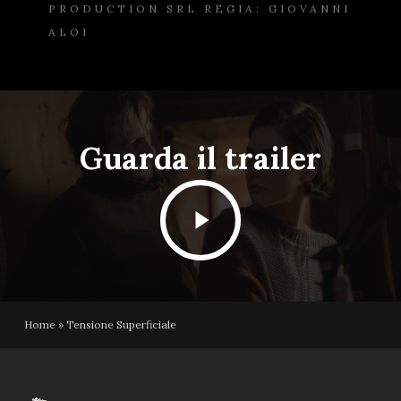
PRODUCTION SRL REGIA: GIOVANNI
ALOI
Guarda il trailer
Play
Video
Home
»
Tensione Superficiale