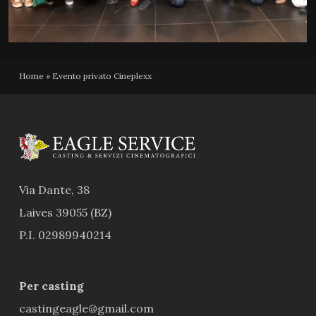
Home
»
Evento privato Cineplexx
Via Dante, 38
Laives 39055 (BZ)
P.I. 02989940214
Per casting
castingeagle@gmail.com