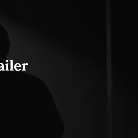
ailer