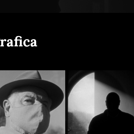
rafica