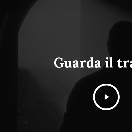
Guarda il tr
Play
Video