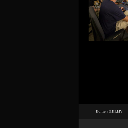
Home
»
ENEMY