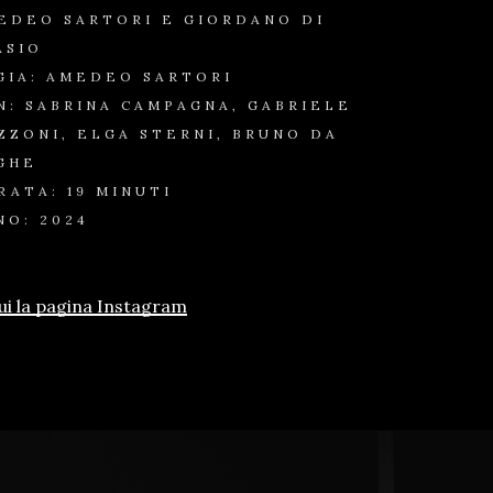
EDEO SARTORI E GIORDANO DI
ASIO
GIA: AMEDEO SARTORI
N: SABRINA CAMPAGNA, GABRIELE
ZZONI, ELGA STERNI, BRUNO DA
GHE
RATA: 19 MINUTI
NO: 2024
ui la pagina Instagram