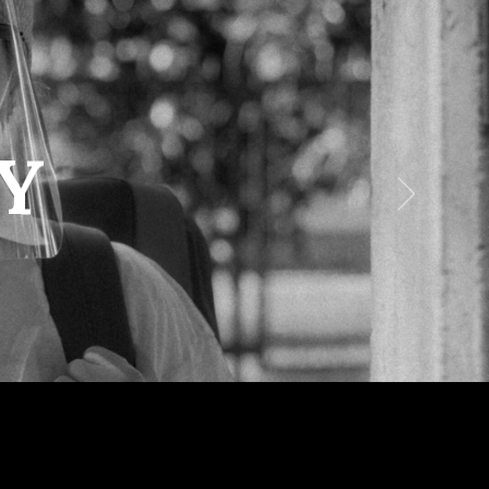
Menu
Y