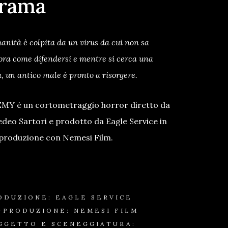
rama
anità è colpita da un virus da cui non sa
ra come difendersi e mentre si cerca una
, un antico male è pronto a risorgere.
MY è un cortometraggio horror diretto da
deo Sartori e prodotto da Eagle Service in
produzione con Nemesi Film.
ODUZIONE: EAGLE SERVICE
-PRODUZIONE: NEMESI FILM
GGETTO E SCENEGGIATURA: