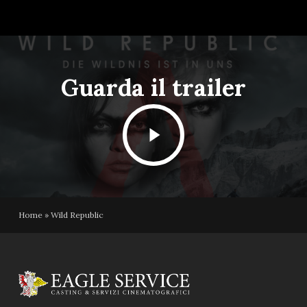
Guarda il trailer
Play
Video
Home
»
Wild Republic