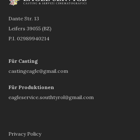
Dante Str. 13
Leifers 39055 (BZ)
P.I. 02989940214
Für Casting
castingeagle@gmail.com
Für Produktionen
eagleservice.southtyrol@gmail.com
Privacy Policy