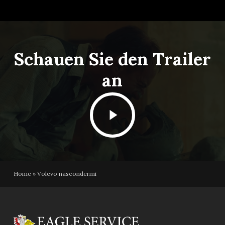
Schauen Sie den Trailer
an
Play
Video
Home
»
Volevo nascondermi